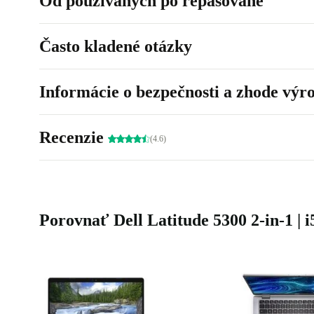
Od používaných po repasované
Často kladené otázky
Informácie o bezpečnosti a zhode výr
Recenzie
(4.6)
Porovnať Dell Latitude 5300 2-in-1 |