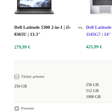
Dell Latitude 5300 2-in-1 | i5-
vs.
Dell Latitude 
8365U | 13.3"
1145G7 | 14"
425,99 €
279,99 €
Úložný priestor
256 GB
256 GB
512 GB
1000 GB
Procesor