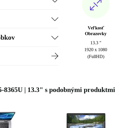
Veľkosť
Obrazovky
obkov
13.3 "
1920 x 1080
(FullHD)
 i5-8365U | 13.3" s podobnými produktmi