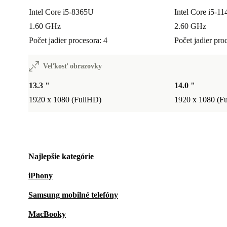
Intel Core i5-8365U
Intel Core i5-1
1.60 GHz
2.60 GHz
Počet jadier procesora: 4
Počet jadier pro
Veľkosť obrazovky
13.3 "
14.0 "
1920 x 1080 (FullHD)
1920 x 1080 (F
Najlepšie kategórie
iPhony
Samsung mobilné telefóny
MacBooky