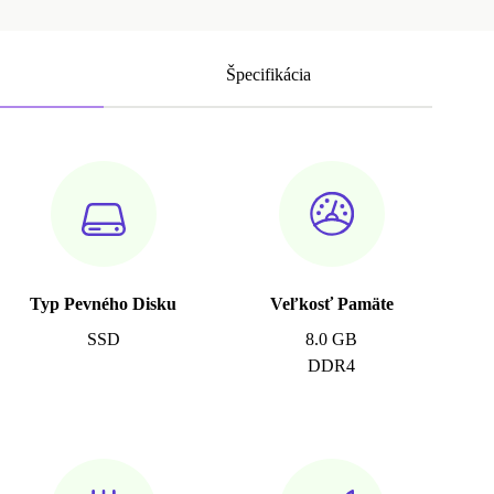
Špecifikácia
Typ Pevného Disku
Veľkosť Pamäte
SSD
8.0 GB
DDR4