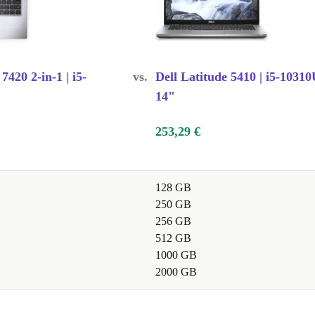
7420 2-in-1 | i5-
vs.
Dell Latitude 5410 | i5-10310
14"
253,29 €
128 GB
250 GB
256 GB
512 GB
1000 GB
2000 GB