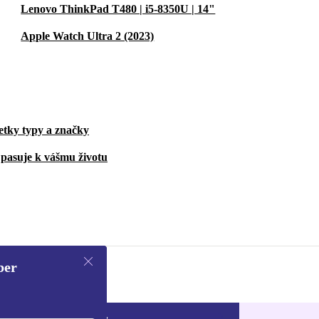
Lenovo ThinkPad T480 | i5-8350U | 14"
Apple Watch Ultra 2 (2023)
etky typy a značky
pasuje k vášmu životu
ber