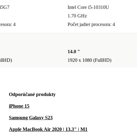
145G7
Intel Core i5-10310U
1.70 GHz
cesora: 4
Počet jadier procesora: 4
14.0 "
ullHD)
1920 x 1080 (FullHD)
Odporúčané produkty
iPhone 15
Samsung Galaxy S23
Apple MacBook Air 2020 | 13.3" | M1