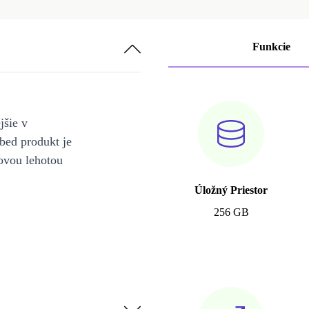
Funkcie
jšie v
bed produkt je
ovou lehotou
Úložný Priestor
256 GB