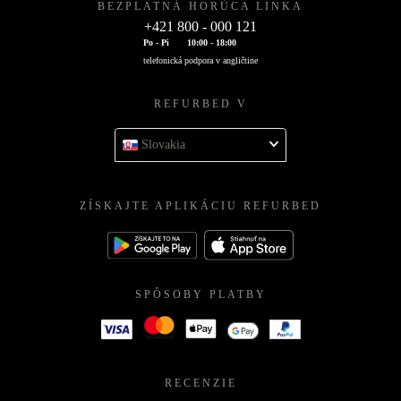
BEZPLATNÁ HORÚCA LINKA
+421 800 - 000 121
Po - Pi
10:00 - 18:00
telefonická podpora v angličtine
REFURBED V
Slovakia
ZÍSKAJTE APLIKÁCIU REFURBED
SPÔSOBY PLATBY
RECENZIE