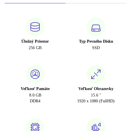
Úložný Priestor
Typ Pevného Disku
256 GB
SSD
Veľkosť Pamäte
Veľkosť Obrazovky
8.0 GB
15.6 "
DDR4
1920 x 1080 (FullHD)