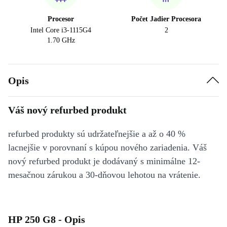
Procesor
Počet Jadier Procesora
Intel Core i3-1115G4
2
1.70 GHz
Opis
Váš nový refurbed produkt
refurbed produkty sú udržateľnejšie a až o 40 %
lacnejšie v porovnaní s kúpou nového zariadenia. Váš
nový refurbed produkt je dodávaný s minimálne 12-
mesačnou zárukou a 30-dňovou lehotou na vrátenie.
HP 250 G8 - Opis