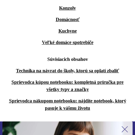
Konzoly
Domácnosť
Kuchyne
Veľké domáce spotrebiče
Súvisiacich obsahov
Technika na návrat do školy, ktorú sa oplatí zbaliť
Sprievodca kúpou notebooku: kompletná príručka pre
všetky typy a značky
Sprievodca nákupom notebooku: nájdite notebook, ktorý
pasuje k vášmu životu
Prihláste sa prvýkrát na newsletter!