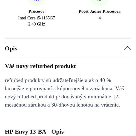
Procesor
Počet Jadier Procesora
Intel Core i5-1135G7
4
2.40 GHz
Opis
Váš nový refurbed produkt
refurbed produkty sú udržateľnejšie a až o 40 %
lacnejšie v porovnaní s kúpou nového zariadenia. Váš
nový refurbed produkt je dodávaný s minimálne 12-
mesačnou zárukou a 30-dňovou lehotou na vrátenie.
HP Envy 13-BA - Opis