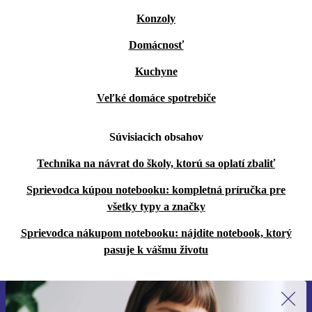
Konzoly
Domácnosť
Kuchyne
Veľké domáce spotrebiče
Súvisiacich obsahov
Technika na návrat do školy, ktorú sa oplatí zbaliť
Sprievodca kúpou notebooku: kompletná príručka pre
všetky typy a značky
Sprievodca nákupom notebooku: nájdite notebook, ktorý
pasuje k vášmu životu
Prihláste sa prvýkrát na newsletter!