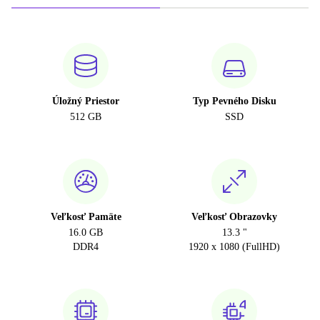
Úložný Priestor
Typ Pevného Disku
512 GB
SSD
Veľkosť Pamäte
Veľkosť Obrazovky
16.0 GB
13.3 "
DDR4
1920 x 1080 (FullHD)