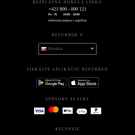
BEZPLATNÁ HORÚCA LINKA
+421 800 - 000 121
Po - Pi
10:00 - 18:00
telefonická podpora v angličtine
REFURBED V
Slovakia
ZÍSKAJTE APLIKÁCIU REFURBED
SPÔSOBY PLATBY
RECENZIE